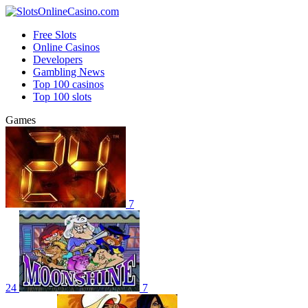
Free Slots
Online Casinos
Developers
Gambling News
Top 100 casinos
Top 100 slots
Games
7
24
7