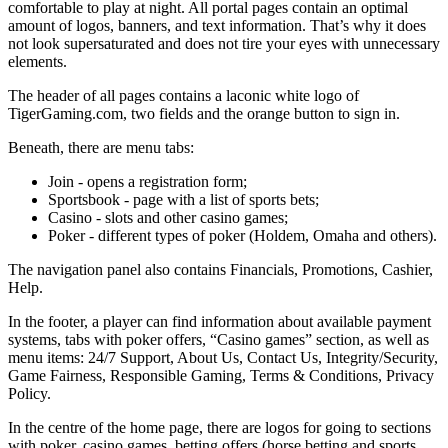
comfortable to play at night. All portal pages contain an optimal
amount of logos, banners, and text information. That’s why it does
not look supersaturated and does not tire your eyes with unnecessary
elements.
The header of all pages contains a laconic white logo of
TigerGaming.com, two fields and the orange button to sign in.
Beneath, there are menu tabs:
Join - opens a registration form;
Sportsbook - page with a list of sports bets;
Casino - slots and other casino games;
Poker - different types of poker (Holdem, Omaha and others).
The navigation panel also contains Financials, Promotions, Cashier,
Help.
In the footer, a player can find information about available payment
systems, tabs with poker offers, “Casino games” section, as well as
menu items: 24/7 Support, About Us, Contact Us, Integrity/Security,
Game Fairness, Responsible Gaming, Terms & Conditions, Privacy
Policy.
In the centre of the home page, there are logos for going to sections
with poker, casino games, betting offers (horse betting and sports