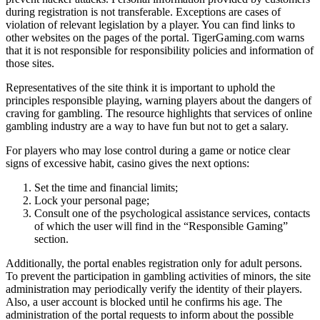
during registration is not transferable. Exceptions are cases of
violation of relevant legislation by a player. You can find links to
other websites on the pages of the portal. TigerGaming.com warns
that it is not responsible for responsibility policies and information of
those sites.
Representatives of the site think it is important to uphold the
principles responsible playing, warning players about the dangers of
craving for gambling. The resource highlights that services of online
gambling industry are a way to have fun but not to get a salary.
For players who may lose control during a game or notice clear
signs of excessive habit, casino gives the next options:
Set the time and financial limits;
Lock your personal page;
Consult one of the psychological assistance services, contacts
of which the user will find in the “Responsible Gaming”
section.
Additionally, the portal enables registration only for adult persons.
To prevent the participation in gambling activities of minors, the site
administration may periodically verify the identity of their players.
Also, a user account is blocked until he confirms his age. The
administration of the portal requests to inform about the possible